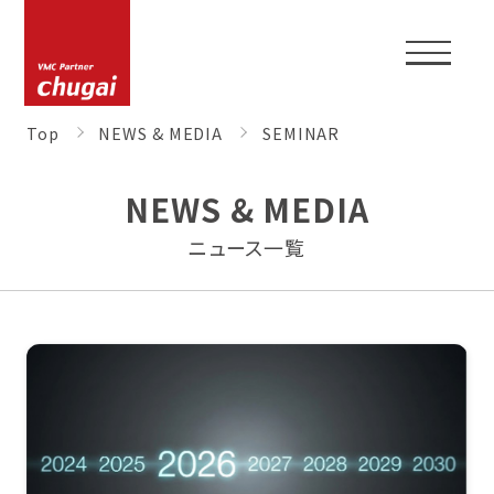
Top
NEWS & MEDIA
SEMINAR
NEWS & MEDIA
ニュース一覧
TOP
CORPORATE PROFILE
NEWS & MEDIA