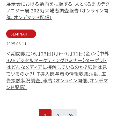
展示会における動向を把握する「人とくるまのテク
ノロジー展 2025」来場者調査報告（オンライン開
催、オンデマンド配信）
SEMINAR
2025.06.11
＜期間限定：6月23日(月)～7月11日(金)＞【中外
B2Bデジタルマーケティングセミナー】ターゲット
はどんなメディアに接触しているのか？広告は見
ているのか？「IT導入関与者の情報収集活動、広
告接触状況調査」報告（オンライン開催、オンデマ
ンド配信）
ペ
1
2