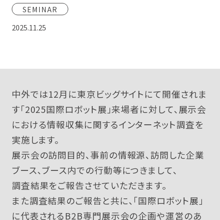
CONTACT
SEMINAR
2025.11.25
中外では12月に東京ビッグサイトにて開催されま
す「2025国際ロボット展」来場者に対して、展示会
における情報収集に関するインターネット調査を
実施します。
展示会の訪問目的、事前の情報源、訪問した企業
ブース、ブース内での行動等につきまして、
調査結果をご報告させていただきます。
また調査結果のご報告と共に、「国際ロボット展」
に代表されるB2B専門展示会の企画や運営のあ