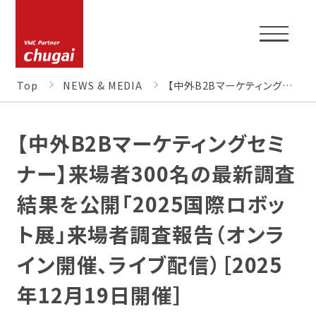
Top
NEWS & MEDIA
【中外B2Bマーケティングセミナー】来場者300名の最新調査結果を公開「2025国際ロボット展」来場者調査報告（オンライン開催、ライブ配信）［2025年12月19日開催］
【中外B2Bマーケティングセミ
TOP
ナー】来場者300名の最新調査
結果を公開「2025国際ロボッ
CORPORATE PROFILE
ト展」来場者調査報告（オンラ
イン開催、ライブ配信）［2025
NEWS & MEDIA
年12月19日開催］