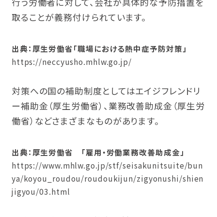
行う労働者に対して、会社が具体的な予防措置を
取ることが義務付けられています。
出典：厚生労働省「職場における熱中症予防対策」
https://neccyusho.mhlw.go.jp/
対策への国の補助制度としてはエイジフレンドリ
ー補助金（厚生労働省）、業務改善助成金（厚生労
働省）などさまざまなものがあります。
出典：厚生労働省 「雇用・労働業務改善助成金」
https://www.mhlw.go.jp/stf/seisakunitsuite/bun
ya/koyou_roudou/roudoukijun/zigyonushi/shien
jigyou/03.html