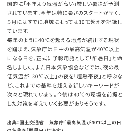
国的に「平年より気温が高い」厳しい暑さが予測
されています。今年は特に暑さのスタートが早く、
５月にはすでに地域によっては30℃超えを記録し
ています。
毎年のように40℃を超える地点が続出する現状
を踏まえ、気象庁は日中の最高気温が40℃以上
になる日を、正式に予報用語として「酷暑日」と命
名しました。また日本気象協会などでは、夜の最
低気温が「30℃以上」の夜を「超熱帯夜」と呼ぶな
ど、これまでの基準を超える新しいキーワードが
次々と現れています。今後は40℃の環境を前提と
した対策を考えていく必要がありそうです。
出典：国土交通省 気象庁「最高気温が40℃以上の日
の名称を「酷暑日」に決定」