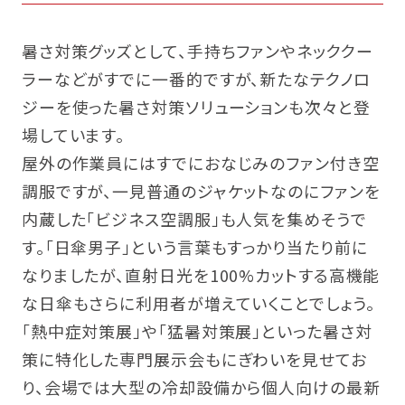
暑さ対策グッズとして、手持ちファンやネッククー
ラーなどがすでに一番的ですが、新たなテクノロ
ジーを使った暑さ対策ソリューションも次々と登
場しています。
屋外の作業員にはすでにおなじみのファン付き空
調服ですが、一見普通のジャケットなのにファンを
内蔵した「ビジネス空調服」も人気を集めそうで
す。「日傘男子」という言葉もすっかり当たり前に
なりましたが、直射日光を100%カットする高機能
な日傘もさらに利用者が増えていくことでしょう。
「熱中症対策展」や「猛暑対策展」といった暑さ対
策に特化した専門展示会もにぎわいを見せてお
り、会場では大型の冷却設備から個人向けの最新