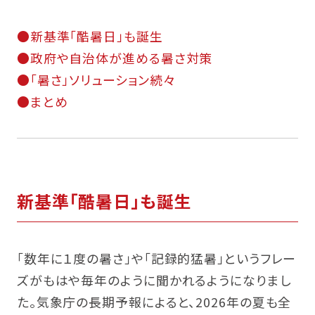
CONTACT
●新基準「酷暑日」も誕生
●政府や自治体が進める暑さ対策
●「暑さ」ソリューション続々
●まとめ
新基準「酷暑日」も誕生
「数年に１度の暑さ」や「記録的猛暑」というフレー
ズがもはや毎年のように聞かれるようになりまし
た。気象庁の長期予報によると、2026年の夏も全