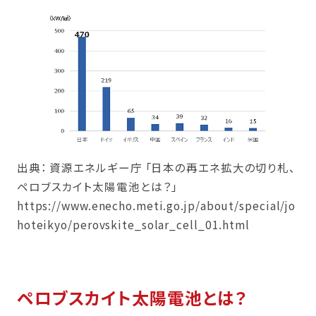
出典： 資源エネルギー庁 「日本の再エネ拡大の切り札、
ペロブスカイト太陽電池とは？」
https://www.enecho.meti.go.jp/about/special/jo
hoteikyo/perovskite_solar_cell_01.html
ペロブスカイト太陽電池とは？