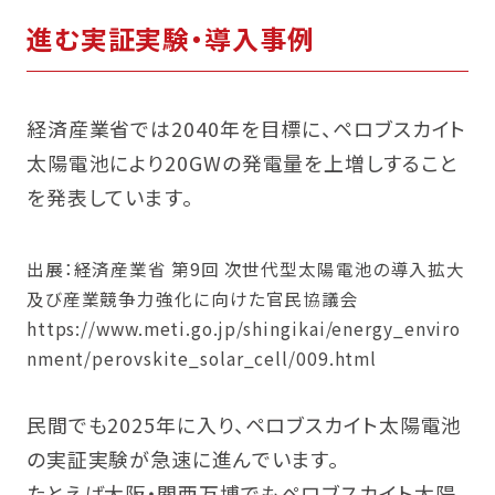
進む実証実験・導入事例
経済産業省では2040年を目標に、ペロブスカイト
太陽電池により20GWの発電量を上増しすること
を発表しています。
出展：経済産業省 第9回 次世代型太陽電池の導入拡大
及び産業競争力強化に向けた官民協議会
https://www.meti.go.jp/shingikai/energy_enviro
nment/perovskite_solar_cell/009.html
民間でも2025年に入り、ペロブスカイト太陽電池
の実証実験が急速に進んでいます。
たとえば大阪・関西万博でもペロブスカイト太陽