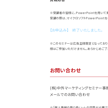
※受講者の皆様に、PowerPointを用
受講の際は、マイクロソフトPowerPoin
【お申込み】 終了いたしました。
※このセミナーは広告主様限定となっており
様はご参加いただけません。あらかじめご了
お問い合わせ
(株)中外マーケティングセミナー事務局T
メールでのお問い合わせ
※「個人情報の取り扱い」への同意が必要で