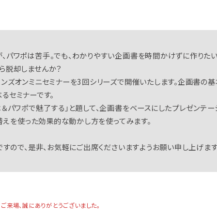
、パワポは苦手。でも、わかりやすい企画書を時間かけずに作りたい
ら脱却しませんか？
ハンズオンミニセミナーを3回シリーズで開催いたします。企画書の
学べるセミナーです。
＆パワポで魅了する」と題して、企画書をベースにしたプレゼンテーシ
り替えを使った効果的な動かし方を使ってみます。
ですので、是非、お気軽にご出席くださいますようお願い申し上げます
のご来場、誠にありがとうございました。