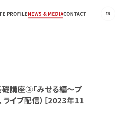
TE PROFILE
NEWS & MEDIA
CONTACT
EN
基礎講座③「みせる編～プ
イブ配信）［2023年11