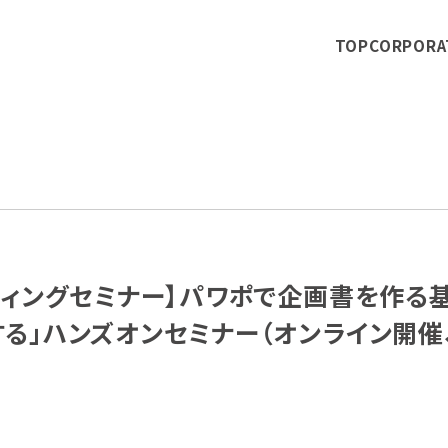
TOP
CORPORA
ティングセミナー】パワポで企画書を作る
」ハンズオンセミナー（オンライン開催、ラ