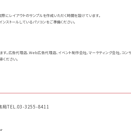
いて実際にレイアウトのサンプルを作成いただく時間を設けています。
tをインストールしているパソコンをご準備ください。
ます。広告代理店、Web広告代理店、イベント制作会社、マーケティング会社、コン
承ください。
EL.03-3255-8411
す。