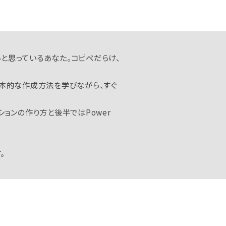
と思っているあなた。コピペだらけ、
基本的な作成方法を学びながら、すぐ
ョンの作り方と後半ではPower
。