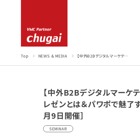
Top
NEWS & MEDIA
【中外B2Bデジタルマーケティングセミナー】パワポで企画書を作る基礎講座③「みせる編～プレゼンとは＆パワポで魅了する」ハンズオンセミナー（オンライン開催、ライブ配信）［2023年11月9日開催］
【中外B2Bデジタルマーケ
レゼンとは＆パワポで魅了する
月9日開催］
SEMINAR