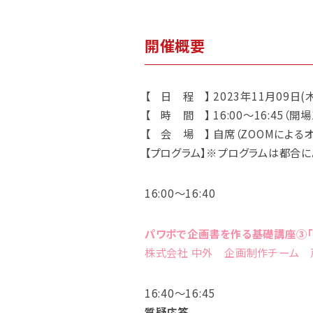
開催概要
【 日 程 】 2023年11月09日(
【 時 間 】 16:00～16:45（開場1
【 会 場 】 自席（ZOOMによる
【プログラム】※プログラムは都合に
16:00～16:40
パワポで企画書を作る基礎講座③「
株式会社 中外 企画制作チーム 
16:40～16:45
質疑応答