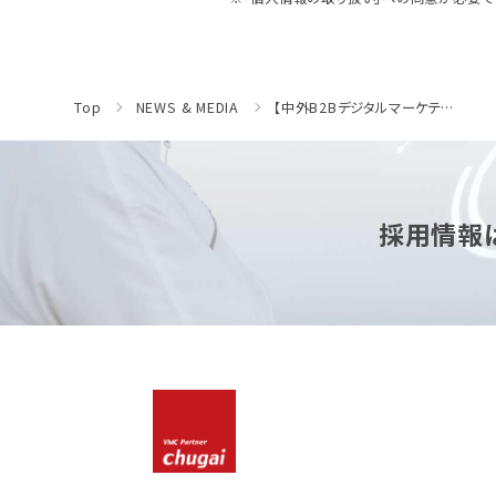
Top
NEWS & MEDIA
【中外B2Bデジタルマーケティングセミナー】パワポで企画書を作る基礎講座③「みせる編～プレゼンとは＆パワポで魅了する」ハンズオンセミナー（オンライン開催、ライブ配信）［2023年11月9日開催］
採用情報