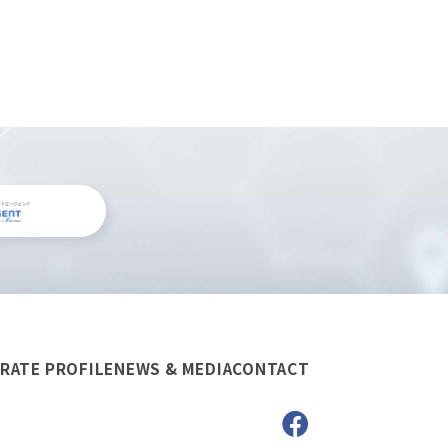
RATE PROFILE
NEWS & MEDIA
CONTACT